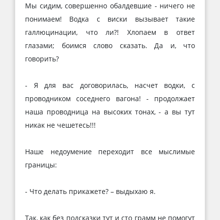
Мы сидим, совершенно обалдевшие - ничего не
понимаем! Водка с виски вызывает такие
галлюцинации, что ли?! Хлопаем в ответ
глазами; боимся слово сказать. Да и, что
говорить?
- Я для вас договорилась, насчет водки, с
проводником соседнего вагона! - продолжает
наша проводница на высоких тонах, - а вы тут
никак не чешетесь!!!
Наше недоумение переходит все мыслимые
границы:
- Что делать прикажете? – выдыхаю я.
Так, как без подсказки тут и сто грамм не помогут