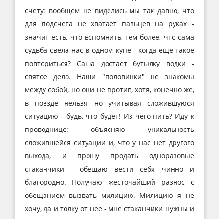
счету; вообщем не виделись мы так давно, что
для подсчета не хватает пальцев на руках -
значит есть, что вспомнить, тем более, что сама
судьба свела нас в одном купе - когда еще такое
повториться? Саша достает бутылку водки -
святое дело. Наши "половинки" не знакомы
между собой, но они не против, хотя, конечно же,
в поезде нельзя, но учитывая сложившуюся
ситуацию - будь, что будет! Из чего пить? Иду к
проводнице: объясняю уникальность
сложившейся ситуации и, что у нас нет другого
выхода, и прошу продать одноразовые
стаканчики - обещаю вести себя чинно и
благородно. Получаю жесточайший разнос с
обещанием вызвать милицию. Милицию я не
хочу, да и толку от нее - мне стаканчики нужны и