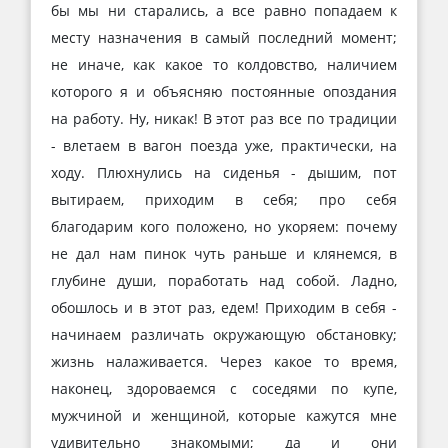
бы мы ни старались, а все равно попадаем к
месту назначения в самый последний момент;
не иначе, как какое то колдовство, наличием
которого я и объясняю постоянные опоздания
на работу. Ну, никак! В этот раз все по традиции
- влетаем в вагон поезда уже, практически, на
ходу. Плюхнулись на сиденья - дышим, пот
вытираем, приходим в себя; про себя
благодарим кого положено, но укоряем: почему
не дал нам пинок чуть раньше и клянемся, в
глубине души, поработать над собой. Ладно,
обошлось и в этот раз, едем! Приходим в себя -
начинаем различать окружающую обстановку;
жизнь налаживается. Через какое то время,
наконец, здороваемся с соседями по купе,
мужчиной и женщиной, которые кажутся мне
удивительно знакомыми; да и они