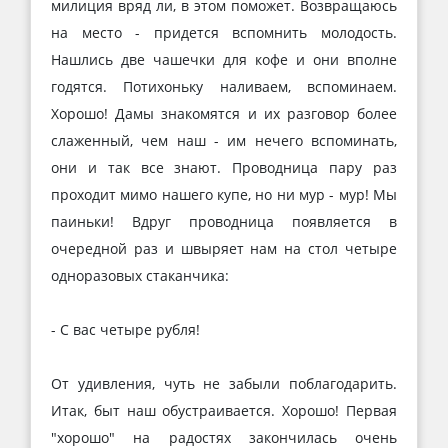
милиция вряд ли, в этом поможет. Возвращаюсь
на место - придется вспомнить молодость.
Нашлись две чашечки для кофе и они вполне
годятся. Потихоньку наливаем, вспоминаем.
Хорошо! Дамы знакомятся и их разговор более
слаженный, чем наш - им нечего вспоминать,
они и так все знают. Проводница пару раз
проходит мимо нашего купе, но ни мур - мур! Мы
паиньки! Вдруг проводница появляется в
очередной раз и швыряет нам на стол четыре
одноразовых стаканчика:
- С вас четыре рубля!
От удивления, чуть не забыли поблагодарить.
Итак, быт наш обустраивается. Хорошо! Первая
"хорошо" на радостях закончилась очень