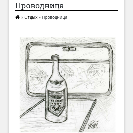
Проводница
»
Отдых
»
Проводница