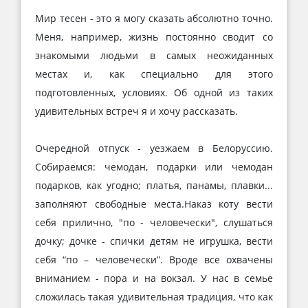
Мир тесен - это я могу сказать абсолютно точно.
Меня, например, жизнь постоянно сводит со
знакомыми людьми в самых неожиданных
местах и, как специально для этого
подготовленных, условиях. Об одной из таких
удивительных встреч я и хочу рассказать.
Очередной отпуск - уезжаем в Белоруссию.
Собираемся: чемодан, подарки или чемодан
подарков, как угодно; платья, панамы, плавки...
заполняют свободные места.Наказ коту вести
себя прилично, "по - человечески", слушаться
дочку; дочке - спички детям не игрушка, вести
себя “по – человечески”. Вроде все охвачены
вниманием - пора и на вокзал. У нас в семье
сложилась такая удивительная традиция, что как