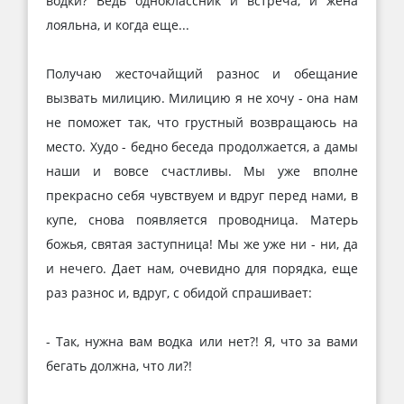
водки? Ведь однокласcник и встреча, и жена
лояльна, и когда еще...
Получаю жесточайщий разнос и обещание
вызвать милицию. Милицию я не хочу - она нам
не поможет так, что грустный возвращаюсь на
место. Худо - бедно беседа продолжается, а дамы
наши и вовсе счастливы. Мы уже вполне
прекрасно себя чувствуем и вдруг перед нами, в
купе, снова появляется проводница. Матерь
божья, святая заступница! Мы же уже ни - ни, да
и нечего. Дает нам, очевидно для порядка, еще
раз разнос и, вдруг, с обидой спрашивает:
- Так, нужна вам водка или нет?! Я, что за вами
бегать должна, что ли?!