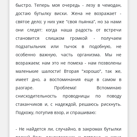
быстро. Теперь моя очередь - лезу в чемодан,
достаю бутылку виски. Жена не возражает -
святое дело; у них уже “своя пьянка”, но за нами
они следят: когда наша радость от встречи
становится слишком громкой - получаем
подзатыльник или тычок в подобную, не
особенно важную, часть организма. Мы не
возражаем; нам это не помеха - нам позволены
маленькие шалости! Вторая "хорошо", так же,
имеет дно, а воспоминания еще в самом в
разгаре. Проблема! Вспоминаю
снисходительность проводницы по поводу
стаканчиков и, с надеждой, решаюсь рискнуть.
Подхожу, потупив взор, и спрашиваю:
- Не найдется ли, случайно, в закромах бутылки