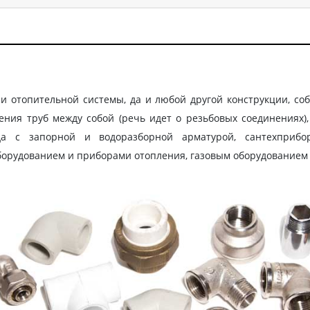
и отопительной системы, да и любой другой конструкции, соб
ения труб между собой (речь идет о резьбовых соединениях
да с запорной и водоразборной арматурой, сантехприбо
рудованием и приборами отопления, газовым оборудованием д