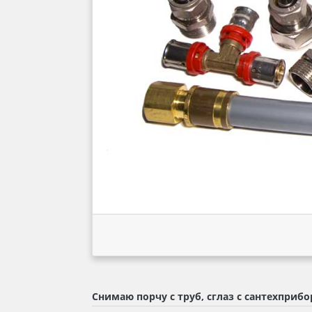
Снимаю порчу с труб, сглаз с сантехприб