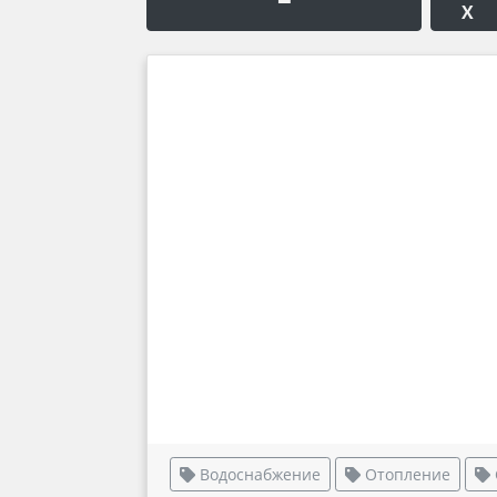
Х
Водоснабжение
Отопление