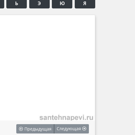
Ь
Э
Ю
Я
Следующая
Предыдущая