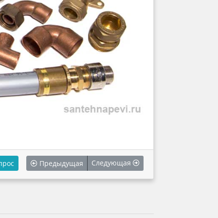
Следующая
прос
Предыдущая