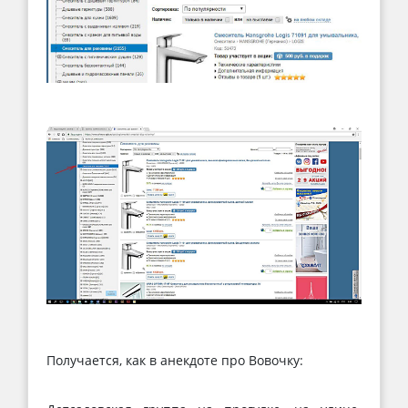
Получается, как в анекдоте про Вовочку: