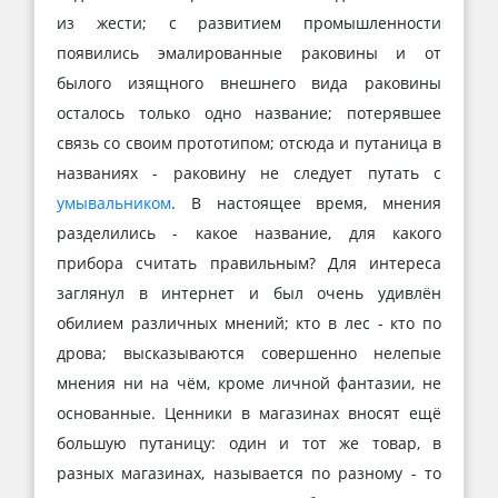
из жести; с развитием промышленности
появились эмалированные раковины и от
былого изящного внешнего вида раковины
осталось только одно название; потерявшее
связь со своим прототипом; отсюда и путаница в
названиях - раковину не следует путать с
умывальником
. В настоящее время, мнения
разделились - какое название, для какого
прибора считать правильным? Для интереса
заглянул в интернет и был очень удивлён
обилием различных мнений; кто в лес - кто по
дрова; высказываются совершенно нелепые
мнения ни на чём, кроме личной фантазии, не
основанные. Ценники в магазинах вносят ещё
большую путаницу: один и тот же товар, в
разных магазинах, называется по разному - то