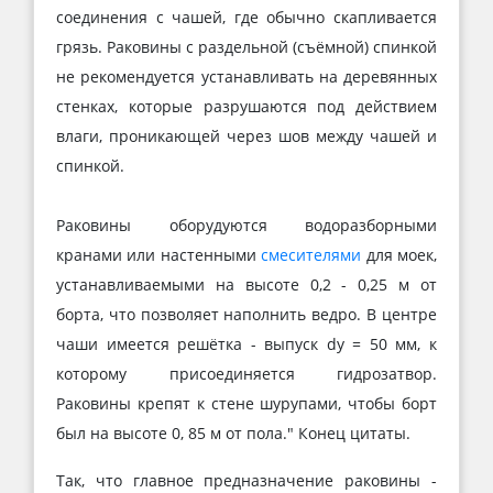
соединения с чашей, где обычно скапливается
грязь. Раковины с раздельной (съёмной) спинкой
не рекомендуется устанавливать на деревянных
стенках, которые разрушаются под действием
влаги, проникающей через шов между чашей и
спинкой.
Раковины оборудуются водоразборными
кранами или настенными
смесителями
для моек,
устанавливаемыми на высоте 0,2 - 0,25 м от
борта, что позволяет наполнить ведро. В центре
чаши имеется решётка - выпуск dу = 50 мм, к
которому присоединяется гидрозатвор.
Раковины крепят к стене шурупами, чтобы борт
был на высоте 0, 85 м от пола." Конец цитаты.
Так, что главное предназначение раковины -