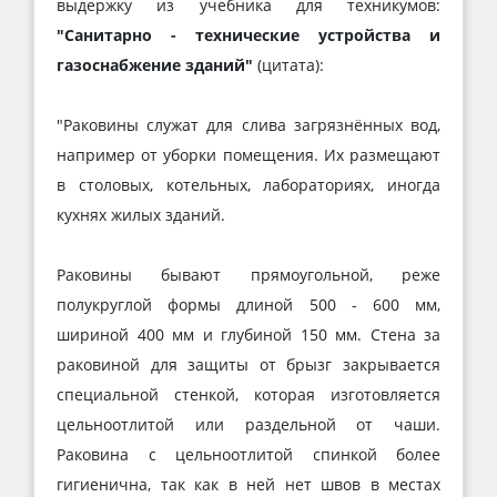
выдержку из учебника для техникумов:
"Санитарно - технические устройства и
газоснабжение зданий"
(цитата):
"Раковины служат для слива загрязнённых вод,
например от уборки помещения. Их размещают
в столовых, котельных, лабораториях, иногда
кухнях жилых зданий.
Раковины бывают прямоугольной, реже
полукруглой формы длиной 500 - 600 мм,
шириной 400 мм и глубиной 150 мм. Стена за
раковиной для защиты от брызг закрывается
специальной стенкой, которая изготовляется
цельноотлитой или раздельной от чаши.
Раковина с цельноотлитой спинкой более
гигиенична, так как в ней нет швов в местах