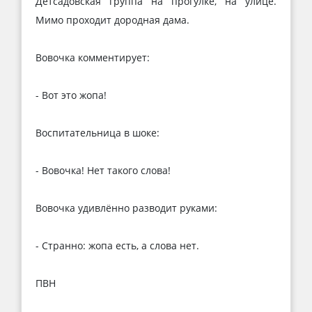
Детсадовская группа на прогулке, на улице.
Мимо проходит дородная дама.
Вовочка комментирует:
- Вот это жопа!
Воспитательница в шоке:
- Вовочка! Нет такого слова!
Вовочка удивлённо разводит руками:
- Странно: жопа есть, а слова нет.
ПВН