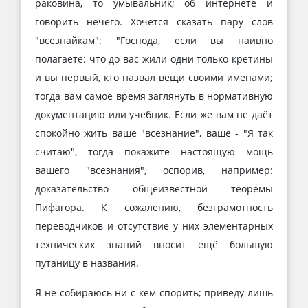
раковина, то умывальник; об интернете и
говорить нечего. Хочется сказать пару слов
"всезнайкам": "Господа, если вы наивно
полагаете: что до вас жили одни только кретины
и вы первый, кто назвал вещи своими именами;
тогда вам самое время заглянуть в нормативную
документацию или учебник. Если же вам не даёт
спокойно жить ваше "всезнание", ваше - "Я так
считаю", тогда покажите настоящую мощь
вашего "всезнания", оспорив, например:
доказательство общеизвестной теоремы
Пифагора. К сожалению, безграмотность
переводчиков и отсутствие у них элементарных
технических знаний вносит ещё большую
путаницу в названия.
Я не собираюсь ни с кем спорить; приведу лишь