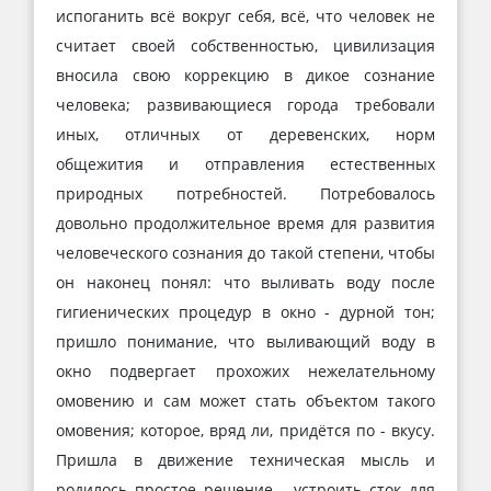
испоганить всё вокруг себя, всё, что человек не
считает своей собственностью, цивилизация
вносила свою коррекцию в дикое сознание
человека; развивающиеся города требовали
иных, отличных от деревенских, норм
общежития и отправления естественных
природных потребностей. Потребовалось
довольно продолжительное время для развития
человеческого сознания до такой степени, чтобы
он наконец понял: что выливать воду после
гигиенических процедур в окно - дурной тон;
пришло понимание, что выливающий воду в
окно подвергает прохожих нежелательному
омовению и сам может стать объектом такого
омовения; которое, вряд ли, придётся по - вкусу.
Пришла в движение техническая мысль и
родилось простое решение - устроить сток для