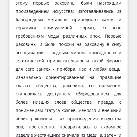
этому первые раковины были настоящим
произведением искусства; изготавливались из
благородных металлов, природного камня и
керамики причудливой формы, согласно
требованиям моды различных эпох. Первые
раковины и были похожи на раковину в силу
ассоцииации с водным миром; пригодности и
эстетической привлекательности такой формы
для сего сантех - прибора. Как и любая вещь,
изначально ориентированная на правящие
классы общества, раковина, со временем,
становилась доступным оборудованием для
более низших слоёв общества, правда, с
понижением статуса хозяев, менялся и внешний
облик раковины - из произведения искусства
она, постепенно, превратилась в скромное
изделие жестянщика сначала из меди, а, затем, и