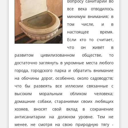
Вопросу санитарии во
все века отводилось
минимум внимания; в
том числе, и в
настоящее время.
Если кто то считает,
что он живёт в
развитом цивилизованном обществе, то
достаточно заглянуть в укромные места любого
города, городского парка и обратить внимание
на обочины дорог, особенно, около садоводств;
что бы развеять все иллюзии связанные с
высоким моральным обликом человека;
домашние собаки, стараниями своих любящих
хозяев, вносят свой вклад в сохранение
антисанитарии на должном уровне. Тем не
менее, не смотря на свою природную тягу -